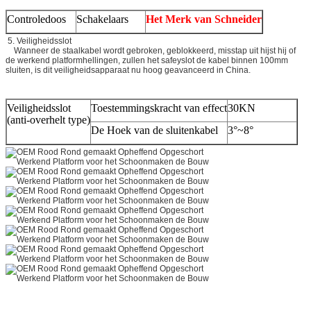
Controledoos
Schakelaars
Het Merk van Schneider
5. Veiligheidsslot
Wanneer de staalkabel wordt gebroken, geblokkeerd, misstap uit hijst hij of
de werkend platformhellingen, zullen het safeyslot de kabel binnen 100mm
sluiten, is dit veiligheidsapparaat nu hoog geavanceerd in China.
Veiligheidsslot
Toestemmingskracht van effect
30KN
(anti-overhelt type)
De Hoek van de sluitenkabel
3°~8°