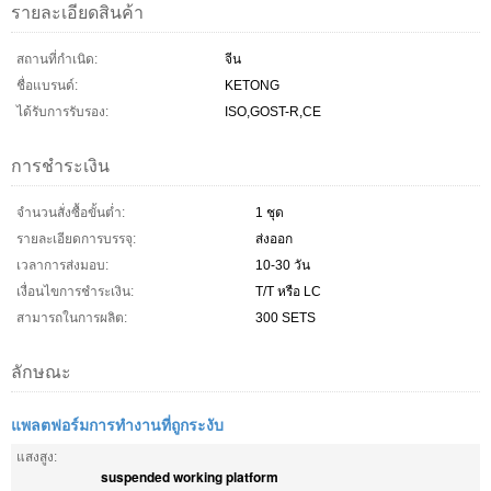
รายละเอียดสินค้า
สถานที่กำเนิด:
จีน
ชื่อแบรนด์:
KETONG
ได้รับการรับรอง:
ISO,GOST-R,CE
การชำระเงิน
จำนวนสั่งซื้อขั้นต่ำ:
1 ชุด
รายละเอียดการบรรจุ:
ส่งออก
เวลาการส่งมอบ:
10-30 วัน
เงื่อนไขการชำระเงิน:
T/T หรือ LC
สามารถในการผลิต:
300 SETS
ลักษณะ
แพลตฟอร์มการทำงานที่ถูกระงับ
แสงสูง:
suspended working platform