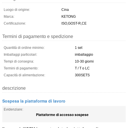
Luogo di origine:
Cina
Marca:
KETONG
Certificazione:
ISO,GOST-R,CE
Termini di pagamento e spedizione
Quantità di ordine minimo:
1 set
Imballaggi particolari:
imballaggio
Tempi di consegna:
10-30 giorni
Termini di pagamento:
T / T o LC
Capacità di alimentazione:
300SETS
descrizione
Sospesa la piattaforma di lavoro
Evidenziare:
Piattaforme di accesso sospese