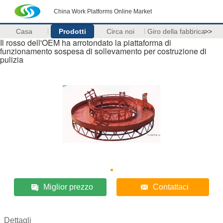
China Work Platforms Online Market
Casa
Prodotti
Circa noi
Giro della fabbrica
>>
Il rosso dell'OEM ha arrotondato la piattaforma di
funzionamento sospesa di sollevamento per costruzione di
pulizia
Miglior prezzo
Contattaci
Dettagli