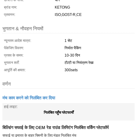
उत्पत्ति के प्लेस:
चीन
ब्रांड नाम:
KETONG
प्रमाणन:
ISO,GOST-R,CE
भुगतान & नौवहन नियमों
न्यूनतम आदेश मात्रा:
1 सेट
पैकेजिंग विवरण:
निर्यात पैकिंग
प्रसव के समय:
10-30 दिन
भुगतान शर्तें:
टी/टी या नियंत्रण रेखा
आपूर्ति की क्षमता:
300sets
वर्णन
मंच काम करने को निलंबित कर दिया
हाई लाइट:
निलंबित पहुँच प्लेटफार्मों
बिल्डिंग सफाई के लिए OEM रेड राउंड लिफ्टिंग निलंबित वर्किंग प्लेटफॉर्म
सफाई या इमारत के बाहर चिमनी के लिए मंडल निलंबित मंच