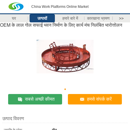
China Work Platforms Online Market
घर
उत्पादों
हमारे बारे में
कारखाना भ्रमण
>>
OEM के लाल गोल सफाई भवन निर्माण के लिए कार्य मंच निलंबित भारोत्तोलन
सबसे अच्छी कीमत
हमसे संपर्क करें
उत्पाद विवरण