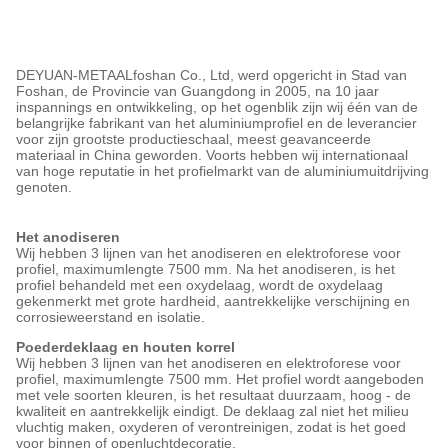
DEYUAN-METAALfoshan Co., Ltd, werd opgericht in Stad van
Foshan, de Provincie van Guangdong in 2005, na 10 jaar
inspannings en ontwikkeling, op het ogenblik zijn wij één van de
belangrijke fabrikant van het aluminiumprofiel en de leverancier
voor zijn grootste productieschaal, meest geavanceerde
materiaal in China geworden. Voorts hebben wij internationaal
van hoge reputatie in het profielmarkt van de aluminiumuitdrijving
genoten.
Het anodiseren
Wij hebben 3 lijnen van het anodiseren en elektroforese voor
profiel, maximumlengte 7500 mm. Na het anodiseren, is het
profiel behandeld met een oxydelaag, wordt de oxydelaag
gekenmerkt met grote hardheid, aantrekkelijke verschijning en
corrosieweerstand en isolatie.
Poederdeklaag en houten korrel
Wij hebben 3 lijnen van het anodiseren en elektroforese voor
profiel, maximumlengte 7500 mm. Het profiel wordt aangeboden
met vele soorten kleuren, is het resultaat duurzaam, hoog - de
kwaliteit en aantrekkelijk eindigt. De deklaag zal niet het milieu
vluchtig maken, oxyderen of verontreinigen, zodat is het goed
voor binnen of openluchtdecoratie.