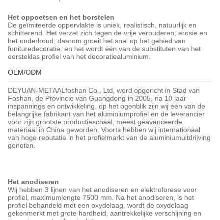
Het oppoetsen en het borstelen
De geïmiteerde oppervlakte is uniek, realistisch, natuurlijk en
schitterend. Het verzet zich tegen de vrije verouderen, erosie en
het onderhoud, daarom groeit het snel op het gebied van
funituredecoratie. en het wordt één van de substituten van het
eersteklas profiel van het decoratiealuminium.
OEM/ODM
DEYUAN-METAALfoshan Co., Ltd, werd opgericht in Stad van
Foshan, de Provincie van Guangdong in 2005, na 10 jaar
inspannings en ontwikkeling, op het ogenblik zijn wij één van de
belangrijke fabrikant van het aluminiumprofiel en de leverancier
voor zijn grootste productieschaal, meest geavanceerde
materiaal in China geworden. Voorts hebben wij internationaal
van hoge reputatie in het profielmarkt van de aluminiumuitdrijving
genoten.
Het anodiseren
Wij hebben 3 lijnen van het anodiseren en elektroforese voor
profiel, maximumlengte 7500 mm. Na het anodiseren, is het
profiel behandeld met een oxydelaag, wordt de oxydelaag
gekenmerkt met grote hardheid, aantrekkelijke verschijning en