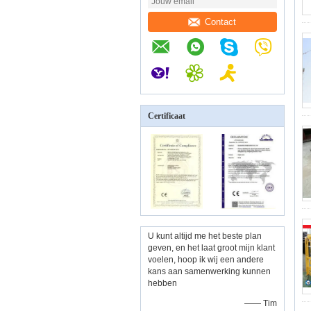
Contact
Certificaat
U kunt altijd me het beste plan
geven, en het laat groot mijn klant
voelen, hoop ik wij een andere
kans aan samenwerking kunnen
hebben
—— Tim