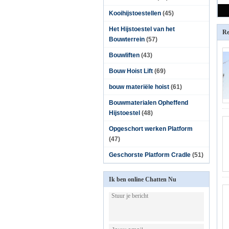
Kooihijstoestellen
(45)
Het Hijstoestel van het
Re
Bouwterrein
(57)
Bouwliften
(43)
Bouw Hoist Lift
(69)
bouw materiële hoist
(61)
Bouwmaterialen Opheffend
Hijstoestel
(48)
Opgeschort werken Platform
(47)
Geschorste Platform Cradle
(51)
Ik ben online Chatten Nu