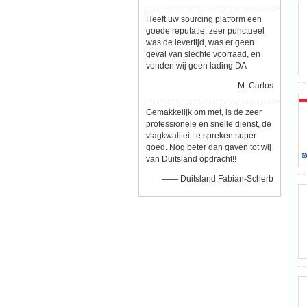
Heeft uw sourcing platform een
goede reputatie, zeer punctueel
was de levertijd, was er geen
geval van slechte voorraad, en
vonden wij geen lading DA
—— M. Carlos
Gemakkelijk om met, is de zeer
professionele en snelle dienst, de
vlagkwaliteit te spreken super
goed. Nog beter dan gaven tot wij
van Duitsland opdracht!!
—— Duitsland Fabian-Scherb