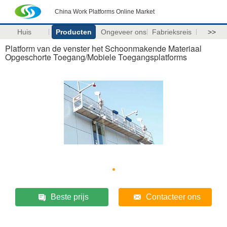
China Work Platforms Online Market
Huis
Producten
Ongeveer ons
Fabrieksreis
>>
Platform van de venster het Schoonmakende Materiaal
Opgeschorte Toegang/Mobiele Toegangsplatforms
Beste prijs
Contacteer ons