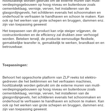
hoofdzakelijk worden gebruikt om de externe muren van mutil-
verdiepingsgebouwen op hoog niveau en buitenbouw zoals
cementdeklaag, vernisje, verven, het installeren van de
glasgordijngevels, het schilderen evenals het schoonmaken en
onderhoud te verfraaien te handhaven en schoon te maken. Kan
ook op het werken van grote schepen en bruggen, dammen enz.
zijn van toepassing geweest
Het toepassen van dit product kan vrije steiger vrijgeven, de
costructionkosten en de efficiency zal drukken zeer verhoogd
worden. Beteken terwijl, de productie eenvoudige flexibele,
gemakkelijke teansfer is, gemakkelijk te werken, brandkast en en
betrouwbaar.
Toepassingen:
Behoort het opgeschorte platform van ZLP reeks tot elektro-
gedreven die het beklimmen en het verfraaien machines,
hoofdzakelijk worden gebruikt om de externe muren van mutil-
verdiepingsgebouwen op hoog niveau en buitenbouw zoals
cementdeklaag, vernisje, verven, het installeren van de
glasgordijngevels, het schilderen evenals het schoonmaken en
onderhoud te verfraaien te handhaven en schoon te maken. Kan
ook op het werken van grote schepen en bruggen, dammen enz.
zijn van toepassing geweest.