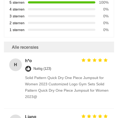
5 sterren
100%
4 sterren
0%
3 sterren
0%
2 sterren
0%
1 sterren
0%
Alle recensies
h*o
H
Nuttig (123)
Solid Pattern Quick Dry One Piece Jumpsuit for
Women 2023 Customized Logo Gym Sets Solid
Pattern Quick Dry One Piece Jumpsuit for Women
2023@
Liang