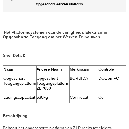
Opgeschort werken Platform
Het Platformsystemen van de veiligheids Elektrische
Opgeschorte Toegang om het Werken Te bouwen
Snel Detail:
Naam
Andere Naam
Merknaam
Controle
Opgeschort
Opgeschort
BORUIDA
DOL en FC
Toegangsplatform
Toegangsplatform
ZLP630
Ladingscapaciteit
630kg
Certificaat
Ce
Beschrijving:
Behoort het opgeschorte platform van ZLP reeks tot elektro-