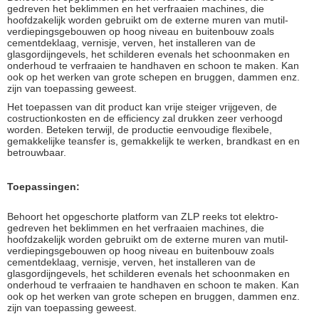
gedreven het beklimmen en het verfraaien machines, die
hoofdzakelijk worden gebruikt om de externe muren van mutil-
verdiepingsgebouwen op hoog niveau en buitenbouw zoals
cementdeklaag, vernisje, verven, het installeren van de
glasgordijngevels, het schilderen evenals het schoonmaken en
onderhoud te verfraaien te handhaven en schoon te maken. Kan
ook op het werken van grote schepen en bruggen, dammen enz.
zijn van toepassing geweest.
Het toepassen van dit product kan vrije steiger vrijgeven, de
costructionkosten en de efficiency zal drukken zeer verhoogd
worden. Beteken terwijl, de productie eenvoudige flexibele,
gemakkelijke teansfer is, gemakkelijk te werken, brandkast en en
betrouwbaar.
Toepassingen:
Behoort het opgeschorte platform van ZLP reeks tot elektro-
gedreven het beklimmen en het verfraaien machines, die
hoofdzakelijk worden gebruikt om de externe muren van mutil-
verdiepingsgebouwen op hoog niveau en buitenbouw zoals
cementdeklaag, vernisje, verven, het installeren van de
glasgordijngevels, het schilderen evenals het schoonmaken en
onderhoud te verfraaien te handhaven en schoon te maken. Kan
ook op het werken van grote schepen en bruggen, dammen enz.
zijn van toepassing geweest.