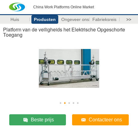
China Work Platforms Online Market
Huis
Producten
Ongeveer ons
Fabrieksreis
>>
Platform van de veiligheids het Elektrische Opgeschorte
Toegang
Beste prijs
Contacteer ons