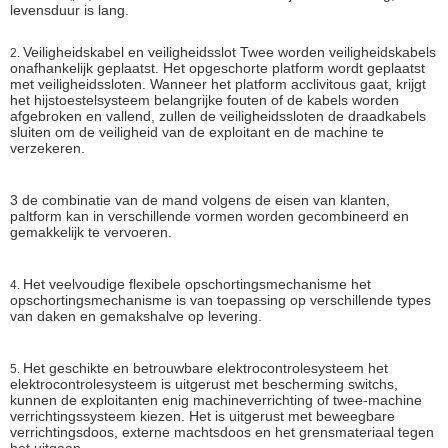
levensduur is lang.
Veiligheidskabel en veiligheidsslot Twee worden veiligheidskabels
2.
onafhankelijk geplaatst. Het opgeschorte platform wordt geplaatst
met veiligheidssloten. Wanneer het platform acclivitous gaat, krijgt
het hijstoestelsysteem belangrijke fouten of de kabels worden
afgebroken en vallend, zullen de veiligheidssloten de draadkabels
sluiten om de veiligheid van de exploitant en de machine te
verzekeren.
3 de combinatie van de mand volgens de eisen van klanten,
paltform kan in verschillende vormen worden gecombineerd en
gemakkelijk te vervoeren.
Het veelvoudige flexibele opschortingsmechanisme het
4.
opschortingsmechanisme is van toepassing op verschillende types
van daken en gemakshalve op levering.
Het geschikte en betrouwbare elektrocontrolesysteem het
5.
elektrocontrolesysteem is uitgerust met bescherming switchs,
kunnen de exploitanten enig machineverrichting of twee-machine
verrichtingssysteem kiezen. Het is uitgerust met beweegbare
verrichtingsdoos, externe machtsdoos en het grensmateriaal tegen