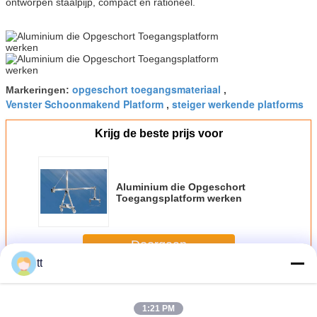
ontworpen staalpijp, compact en rationeel.
opgeschort toegangsmateriaal
Markeringen:
,
Venster Schoonmakend Platform
steiger werkende platforms
,
Krijg de beste prijs voor
Aluminium die Opgeschort
Toegangsplatform werken
Doorgaan
tt
Geschorste toegang Platform
Meer
1:21 PM