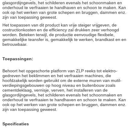
glasgordijngevels, het schilderen evenals het schoonmaken en
onderhoud te verfraaien te handhaven en schoon te maken. Kan
ook op het werken van grote schepen en bruggen, dammen enz.
zijn van toepassing geweest.
Het toepassen van dit product kan vrije steiger vrijgeven, de
costructionkosten en de efficiency zal drukken zeer verhoogd
worden. Beteken terwijl, de productie eenvoudige flexibele,
gemakkelijke teansfer is, gemakkelijk te werken, brandkast en en
betrouwbaar.
Toepassingen:
Behoort het opgeschorte platform van ZLP reeks tot elektro-
gedreven het beklimmen en het verfraaien machines, die
hoofdzakelijk worden gebruikt om de externe muren van mutil-
verdiepingsgebouwen op hoog niveau en buitenbouw zoals
cementdeklaag, vernisje, verven, het installeren van de
glasgordijngevels, het schilderen evenals het schoonmaken en
onderhoud te verfraaien te handhaven en schoon te maken. Kan
ook op het werken van grote schepen en bruggen, dammen enz.
zijn van toepassing geweest.
Specificaties