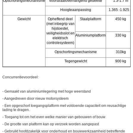
Opschortingsmechanisme
Voorstraaloverhangend gedeelte
1.3-1.7 m
Hoogteaanpassing
1.365 -1.925 m
Gewicht
Opheffend deel
Staalplatform
450 kg
(met inbegrip van
hijstoestel,
veiligheidsslot en
Aluminiumplatform
330 kg
elektrisch
controlesysteem)
Opschortingsmechanisme
310kg
Tegengewicht
900 kg
Concurrentievoordeel:
- Gemaakt van aluminiumlegering met hoge weerstand
- Aangedreven door nieuw motorsysteem
- Een opgeschort toegangsplatform met voldoende capaciteit om reusachtige
lading te dragen.
- Toegang tot om het even welke manier van gebouwen of bouw
- De grootte van platform kan op verzoek worden aangepast
- Gebruikt hoofdzakelijk voor onderhoud en bouwwerkzaamheid betreffende