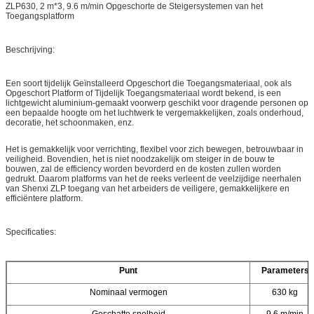
ZLP630, 2 m*3, 9.6 m/min Opgeschorte de Steigersystemen van het
Toegangsplatform
Beschrijving:
Een soort tijdelijk Geïnstalleerd Opgeschort die Toegangsmateriaal, ook als
Opgeschort Platform of Tijdelijk Toegangsmateriaal wordt bekend, is een
lichtgewicht aluminium-gemaakt voorwerp geschikt voor dragende personen op
een bepaalde hoogte om het luchtwerk te vergemakkelijken, zoals onderhoud,
decoratie, het schoonmaken, enz.
Het is gemakkelijk voor verrichting, flexibel voor zich bewegen, betrouwbaar in
veiligheid. Bovendien, het is niet noodzakelijk om steiger in de bouw te
bouwen, zal de efficiency worden bevorderd en de kosten zullen worden
gedrukt. Daarom platforms van het de reeks verleent de veelzijdige neerhalen
van Shenxi ZLP toegang van het arbeiders de veiligere, gemakkelijkere en
efficiëntere platform.
Specificaties:
Punt
Parameters
Nominaal vermogen
630 kg