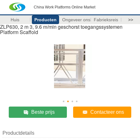
China Work Platforms Online Market
Huis
Producten
Ongeveer ons
Fabrieksreis
>>
ZLP630, 2 m 3, 9.6 m/min geschorst toegangssystemen
Platform Scaffold
Beste prijs
Contacteer ons
Productdetails