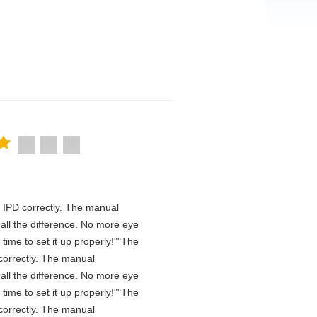
he IPD correctly. The manual
all the difference. No more eye
time to set it up properly!""The
D correctly. The manual
all the difference. No more eye
time to set it up properly!""The
D correctly. The manual