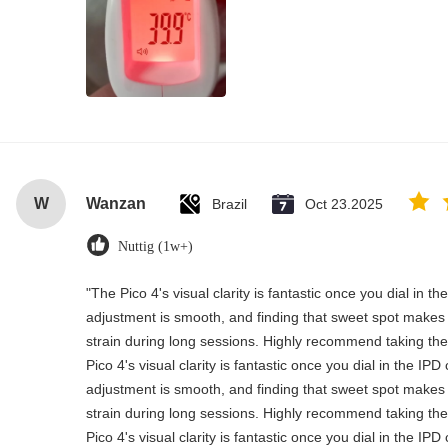
W
Wanzan
Brazil
Oct 23.2025
Nuttig (1w+)
"The Pico 4's visual clarity is fantastic once you dial in t
adjustment is smooth, and finding that sweet spot makes 
strain during long sessions. Highly recommend taking the 
Pico 4's visual clarity is fantastic once you dial in the IP
adjustment is smooth, and finding that sweet spot makes 
strain during long sessions. Highly recommend taking the 
Pico 4's visual clarity is fantastic once you dial in the IP