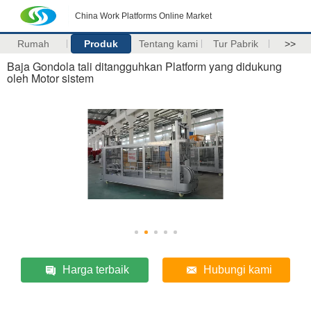
China Work Platforms Online Market
Rumah
Produk
Tentang kami
Tur Pabrik
>>
Baja Gondola tali ditangguhkan Platform yang didukung
oleh Motor sistem
Harga terbaik
Hubungi kami