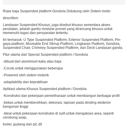
Rope baja Suspended platform Gondola Didukung oleh Sistem motor
descrition:
Landasan Suspended Khusus, juga disebut khusus sementara akses
peralatan, adalah gantry modular ponsel yang dirancang khusus untuk
memenuhi tugas dan persyaratan tertentu.
Ini termasuk: U Type Suspended Platform, Exterior Suspended Platform, Pin-
gaya platfrom, Moveable End Stirrup Platform, Lingkaran Platform, Gondola,
Suspended Chair, Chimney Suspended Platform, dan Deck Landasan ganda.
Fitur utama dari Special Suspended platform / Gondola
-dibuat dari aluminium kaku atau baja
-Cocok untuk menggunakan beberapa
-Powered oleh sistem motorik
-adaptability dan kepraktisan
Aplikasi utama Khusus Suspended platform / Gondola
-Konstruksi dan pekerjaan pemeliharaan untuk membangun berbagai profil
-bekas untuk membersihkan, dekorasi, lapisan pada dinding eksterior
bangunan tinggi
-Ideal untuk pekerjaan konstruksi di sulit untuk mengakses area, seperti
cerobong asap,
boiler, gudang dan pit, dll