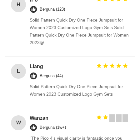
H
Berguna (123)
Solid Pattern Quick Dry One Piece Jumpsuit for
Women 2023 Customized Logo Gym Sets Solid
Pattern Quick Dry One Piece Jumpsuit for Women
2023@
Liang
L
Berguna (44)
Solid Pattern Quick Dry One Piece Jumpsuit for
Women 2023 Customized Logo Gym Sets
Wanzan
W
Berguna (1w+)
"The Pico 4's visual clarity is fantastic once you