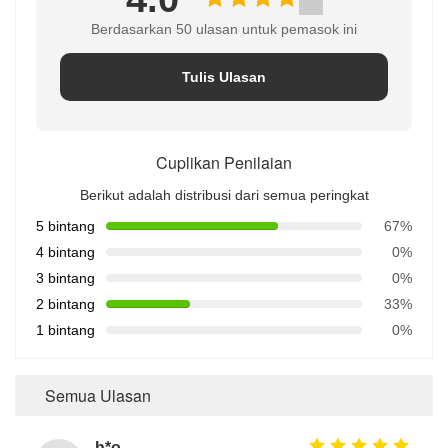
Berdasarkan 50 ulasan untuk pemasok ini
Tulis Ulasan
Cuplikan Penilaian
Berikut adalah distribusi dari semua peringkat
5 bintang
67%
4 bintang
0%
3 bintang
0%
2 bintang
33%
1 bintang
0%
Semua Ulasan
h*o