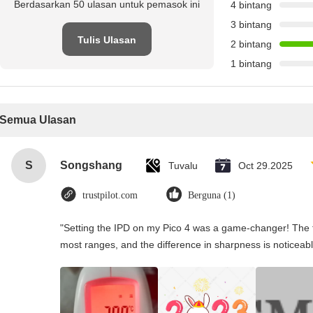
Berdasarkan 50 ulasan untuk pemasok ini
4 bintang
3 bintang
Tulis Ulasan
2 bintang
1 bintang
Semua Ulasan
S
Songshang
Tuvalu
Oct 29.2025
trustpilot.com
Berguna (1)
"Setting the IPD on my Pico 4 was a game-changer! The t
most ranges, and the difference in sharpness is noticeabl