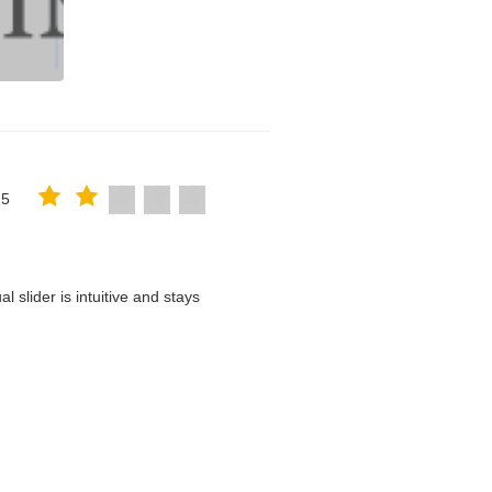
25
 slider is intuitive and stays