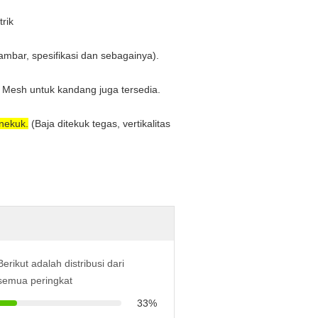
trik
mbar, spesifikasi dan sebagainya).
e Mesh untuk kandang juga tersedia.
enekuk.
(Baja ditekuk tegas, vertikalitas
Berikut adalah distribusi dari
semua peringkat
33%