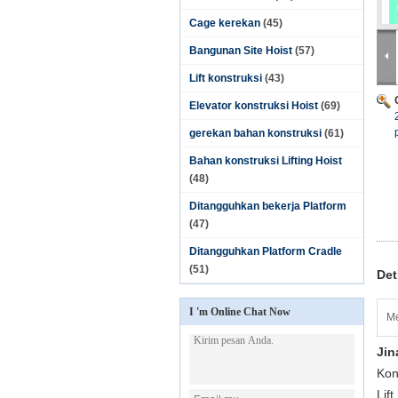
Cage kerekan
(45)
Bangunan Site Hoist
(57)
Lift konstruksi
(43)
Elevator konstruksi Hoist
(69)
gerekan bahan konstruksi
(61)
Bahan konstruksi Lifting Hoist
(48)
Ditangguhkan bekerja Platform
(47)
Ditangguhkan Platform Cradle
(51)
Det
I 'm Online Chat Now
Me
Jin
Kon
Lift,