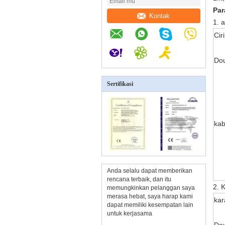
Par
Kontak
1. 
Ciri
Dou
Sertifikasi
kab
Anda selalu dapat memberikan
rencana terbaik, dan itu
2. 
memungkinkan pelanggan saya
merasa hebat, saya harap kami
kar
dapat memiliki kesempatan lain
untuk kerjasama