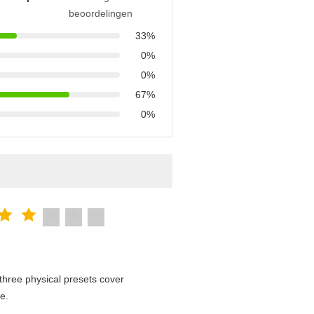
beoordelingen
33%
0%
0%
67%
0%
hree physical presets cover
e.