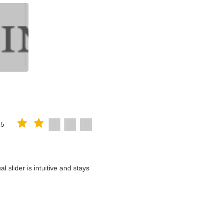
25
 slider is intuitive and stays