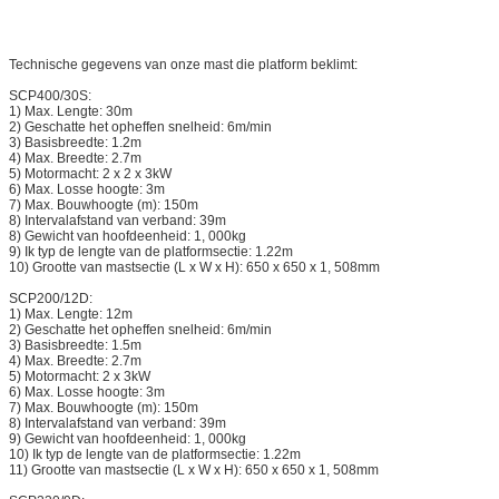
Technische gegevens van onze mast die platform beklimt:
SCP400/30S:
1) Max. Lengte: 30m
2) Geschatte het opheffen snelheid: 6m/min
3) Basisbreedte: 1.2m
4) Max. Breedte: 2.7m
5) Motormacht: 2 x 2 x 3kW
6) Max. Losse hoogte: 3m
7) Max. Bouwhoogte (m): 150m
8) Intervalafstand van verband: 39m
8) Gewicht van hoofdeenheid: 1, 000kg
9) Ik typ de lengte van de platformsectie: 1.22m
10) Grootte van mastsectie (L x W x H): 650 x 650 x 1, 508mm
SCP200/12D:
1) Max. Lengte: 12m
2) Geschatte het opheffen snelheid: 6m/min
3) Basisbreedte: 1.5m
4) Max. Breedte: 2.7m
5) Motormacht: 2 x 3kW
6) Max. Losse hoogte: 3m
7) Max. Bouwhoogte (m): 150m
8) Intervalafstand van verband: 39m
9) Gewicht van hoofdeenheid: 1, 000kg
10) Ik typ de lengte van de platformsectie: 1.22m
11) Grootte van mastsectie (L x W x H): 650 x 650 x 1, 508mm