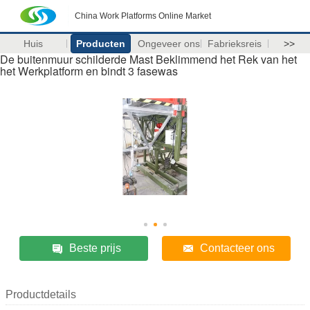
China Work Platforms Online Market
Huis
Producten
Ongeveer ons
Fabrieksreis
>>
De buitenmuur schilderde Mast Beklimmend het Rek van het
het Werkplatform en bindt 3 fasewas
Beste prijs
Contacteer ons
Productdetails