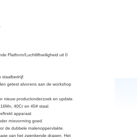
.
staalbedrijf.
orden getest alvorens aan de workshop
oor nieuw productonderzoek en update.
 16Mn, 40Cr en 45# staal.
eftrekt apparaat.
onder misvorming goed.
or de dubbele malenoppervlakte.
lijtage van het zwenkende dragen. Het