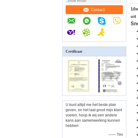
10m
Contact
uit
Sne
Certificaat
U kunt altijd me het beste plan
geven, en het laat groot mijn klant
voelen, hoop ik wij een andere
kans aan samenwerking kunnen
hebben
—— Tim