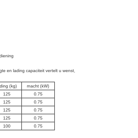
diening
e en lading capaciteit vertelt u wenst,
ading (kg)
macht (kW)
125
0.75
125
0.75
125
0.75
125
0.75
100
0.75