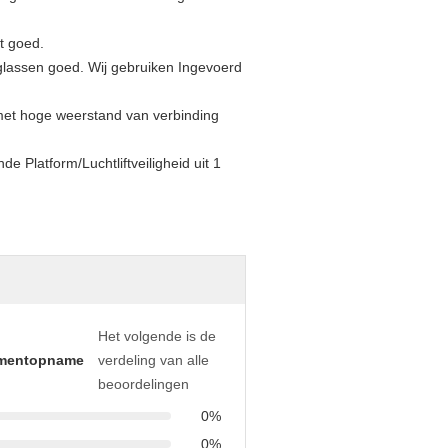
t goed.
lassen goed. Wij gebruiken Ingevoerd
met hoge weerstand van verbinding
Het volgende is de
mentopname
verdeling van alle
beoordelingen
0%
0%