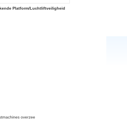
ende Platform/Luchtliftveiligheid
nstmachines overzee