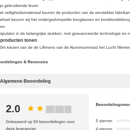
ge gebruikende leven.
het veiligheidsmateriaal keuren de producten van de eersteklas fabrikan
geheel keuren wij het ondergedompelde booglassen en kooldioxideboog
sen
ipulator in de belangrijke stukken, met geavanceerde technologie en 
 producten tonen
ordelingen & Recensies
Algemene Beoordeling
Beoordelingsmo
2.0
5 sterren
Gebaseerd op 50 beoordelingen voor
deze leverancier
4 sterren