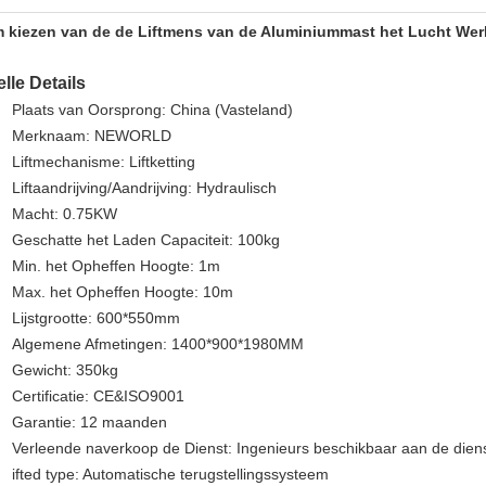
 kiezen van de de Liftmens van de Aluminiummast het Lucht Werk
lle Details
Plaats van Oorsprong: China (Vasteland)
Merknaam: NEWORLD
Liftmechanisme: Liftketting
Liftaandrijving/Aandrijving: Hydraulisch
Macht: 0.75KW
Geschatte het Laden Capaciteit: 100kg
Min. het Opheffen Hoogte: 1m
Max. het Opheffen Hoogte: 10m
Lijstgrootte: 600*550mm
Algemene Afmetingen: 1400*900*1980MM
Gewicht: 350kg
Certificatie: CE&ISO9001
Garantie: 12 maanden
Verleende naverkoop de Dienst: Ingenieurs beschikbaar aan de die
ifted type: Automatische terugstellingssysteem