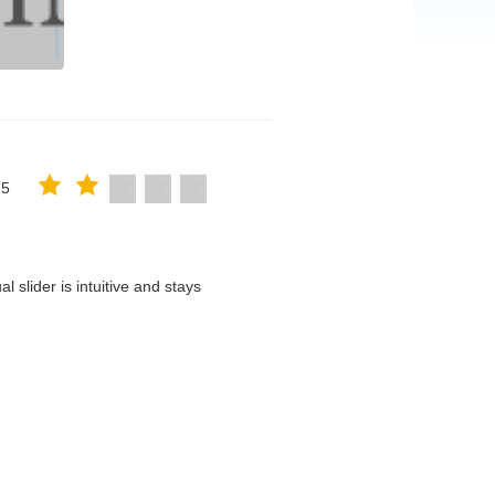
25
 slider is intuitive and stays