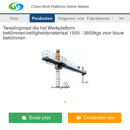
China Work Platforms Online Market
Huis
Producten
Ongeveer ons
Fabrieksreis
>>
Tweelingmast die het Werkplatform
beklimmen/veiligheidsmateriaal 1500 - 3600kgs voor bouw
beklimmen
Beste prijs
Contacteer ons