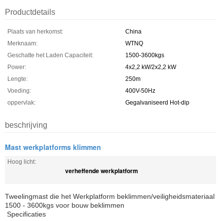
Productdetails
Plaats van herkomst:
China
Merknaam:
WTNQ
Geschatte het Laden Capaciteit:
1500-3600kgs
Power:
4x2,2 kW/2x2,2 kW
Lengte:
250m
Voeding:
400V-50Hz
oppervlak:
Gegalvaniseerd Hot-dip
beschrijving
Mast werkplatforms klimmen
Hoog licht:
verheffende werkplatform
Tweelingmast die het Werkplatform beklimmen/veiligheidsmateriaal
1500 - 3600kgs voor bouw beklimmen
Specificaties