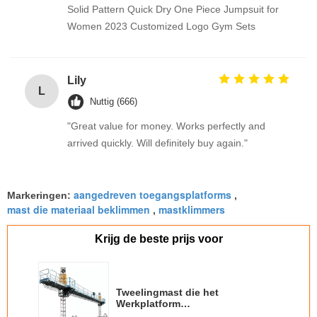
Solid Pattern Quick Dry One Piece Jumpsuit for
Women 2023 Customized Logo Gym Sets
Lily
L
Nuttig (666)
"Great value for money. Works perfectly and
arrived quickly. Will definitely buy again."
aangedreven toegangsplatforms
Markeringen:
,
mast die materiaal beklimmen
mastklimmers
,
Krijg de beste prijs voor
Tweelingmast die het
Werkplatform
beklimmen/veiligheidsmateriaal