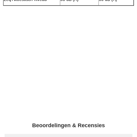
Beoordelingen & Recensies