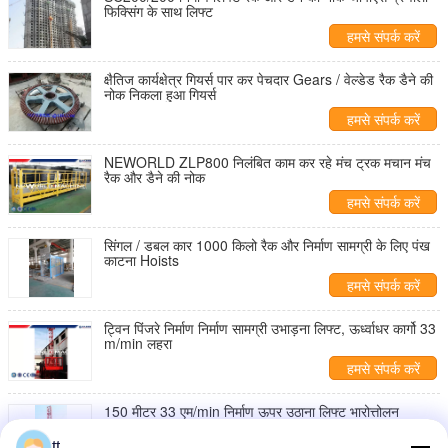
फिक्सिंग के साथ लिफ्ट
हमसे संपर्क करें
क्षैतिज कार्यक्षेत्र गियर्स पार कर पेचदार Gears / वेल्डेड रैक डैने की
नोक निकला हुआ गियर्स
हमसे संपर्क करें
NEWORLD ZLP800 निलंबित काम कर रहे मंच ट्रक मचान मंच
रैक और डैने की नोक
हमसे संपर्क करें
सिंगल / डबल कार 1000 किलो रैक और निर्माण सामग्री के लिए पंख
काटना Hoists
हमसे संपर्क करें
ट्विन पिंजरे निर्माण निर्माण सामग्री उभाड़ना लिफ्ट, ऊर्ध्वाधर कार्गो 33
m/min लहरा
हमसे संपर्क करें
150 मीटर 33 एम/min निर्माण ऊपर उठाना लिफ्ट भारोत्तोलन
उपकरण YZEJ132M-4 मोटर के साथ
tt