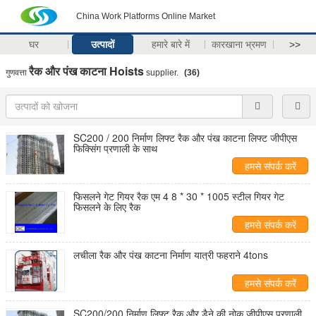
China Work Platforms Online Market
घर
उत्पादों
हमारे बारे में
कारखाना भ्रमण
>>
रैक और पंख काटना Hoists
गुणवत्ता
supplier.
(36)
SC200 / 200 निर्माण लिफ्ट रैक और पंख काटना लिफ्ट जीपीएस
फिक्सिंग प्रणाली के साथ
हमसे संपर्क करें
फिसलने गेट गियर रैक एम 4 8 * 30 * 1005 स्टील गियर गेट
फिसलने के लिए रैक
हमसे संपर्क करें
लचीला रैक और पंख काटना निर्माण यात्री फहराने 4tons
हमसे संपर्क करें
SC200/200 निर्माण लिफ्ट रैक और डैने की नोक जीपीएस प्रणाली