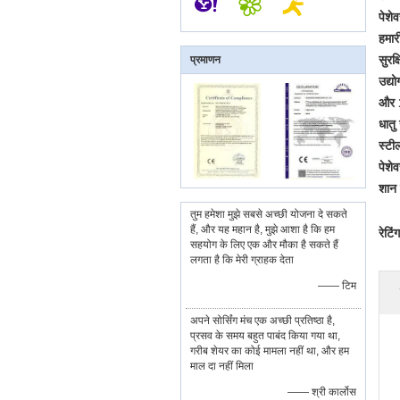
पेशे
हमार
सुरक
प्रमाणन
उद्य
और 1
धातु
स्टी
पेशे
शान 
तुम हमेशा मुझे सबसे अच्छी योजना दे सकते
हैं, और यह महान है, मुझे आशा है कि हम
रेटिं
सहयोग के लिए एक और मौका है सकते हैं
लगता है कि मेरी ग्राहक देता
—— टिम
अपने सोर्सिंग मंच एक अच्छी प्रतिष्ठा है,
प्रसव के समय बहुत पाबंद किया गया था,
गरीब शेयर का कोई मामला नहीं था, और हम
माल दा नहीं मिला
—— श्री कार्लोस