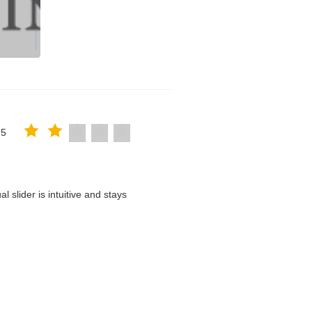
25
 slider is intuitive and stays