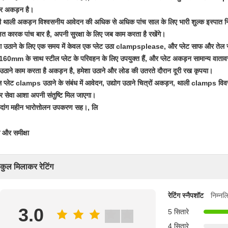
वर अकड़न है।
ी
थाली अकड़न
विश्वसनीय आवेदन की अधिक से अधिक पांच साल के लिए भारी शुल्क इस्पात निर
्षित कारक पांच बार है, अपनी सुरक्षा के लिए जब काम करता है रखेंगे।
ोग उठाने के लिए एक समय में केवल एक प्लेट उठा clampsplease, और प्लेट साफ और तेल से
60mm के साथ स्टील प्लेट के परिवहन के लिए उपयुक्त हैं, और प्लेट अकड़न सामान्य वातावरण
 उठाने
काम करता है
अकड़न
है,
हमेशा उठाने और लोड की उतरते दौरान दूरी रख कृपया।
ल प्लेट clamps उठाने
के संबंध में
आवेदन,
उद्योग उठाने
चित्रों
अकड़न,
थाली clamps विवर
वर सेवा आशा अपनी संतुष्टि मिल जाएगा।
दांग महीन भारोत्तोलन उपकरण सह।, लि
ग और समीक्षा
कुल मिलाकर रेटिंग
रेटिंग स्नैपशॉट
निम्नल
3.0
5 सितारे
4 सितारे