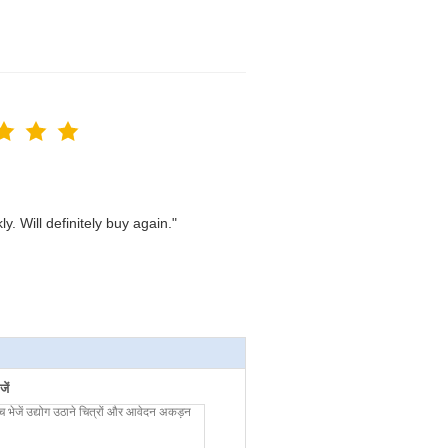
. Will definitely buy again."
ें