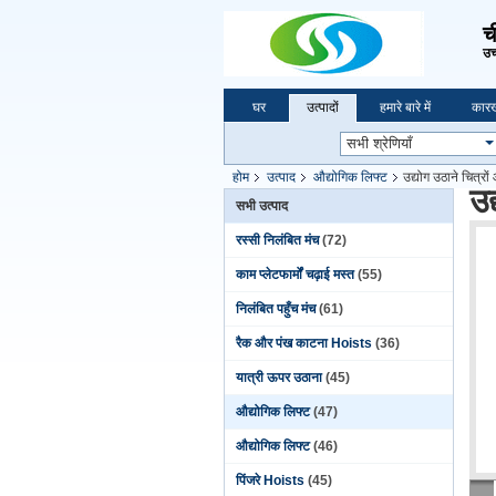
च
उच्
घर
उत्पादों
हमारे बारे में
कारख
होम
उत्पाद
औद्योगिक लिफ्ट
उद्योग उठाने चित्
उद
सभी उत्पाद
रस्सी निलंबित मंच
(72)
काम प्लेटफार्मों चढ़ाई मस्त
(55)
निलंबित पहुँच मंच
(61)
रैक और पंख काटना Hoists
(36)
यात्री ऊपर उठाना
(45)
औद्योगिक लिफ्ट
(47)
औद्योगिक लिफ्ट
(46)
पिंजरे Hoists
(45)