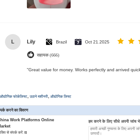
L
Lily
Brazil
Oct 21.2025
सहायक (666)
"Great value for money. Works perfectly and arrived quickly
,
,
औद्योगिक फोर्कलिफ्ट
उठाने मशीनरी
औद्योगिक लिफ्ट
्पर्क करने का विवरण
hina Work Platforms Online
हम करने के लिए सीधे अपनी जांच भेज
arket
यक्ति से संपर्क करें:
tt