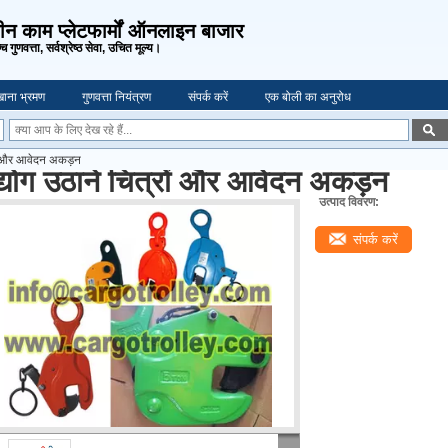
ीन काम प्लेटफार्मों ऑनलाइन बाजार
च गुणवत्ता, सर्वश्रेष्ठ सेवा, उचित मूल्य।
ाना भ्रमण
गुणवत्ता नियंत्रण
संपर्क करें
एक बोली का अनुरोध
रों और आवेदन अकड़न
्योग उठाने चित्रों और आवेदन अकड़न
उत्पाद विवरण:
संपर्क करें