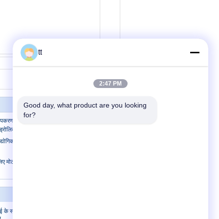
tt
संपर्क करें
2:47 PM
Good day, what product are you looking 
for?
 उपकरण वाहन प्रस्तावक कम कीमत और उच्च
्रोलिक जैक स्थिति
ोगिक निलंबित मंच भागों लहरा वायरलेस रेडियो
िए मोटर शाफ्ट भारी स्टील फोर्जिंग, 15000mm
संपर्क करें
ई के साथ चरण
संपर्क करें
त