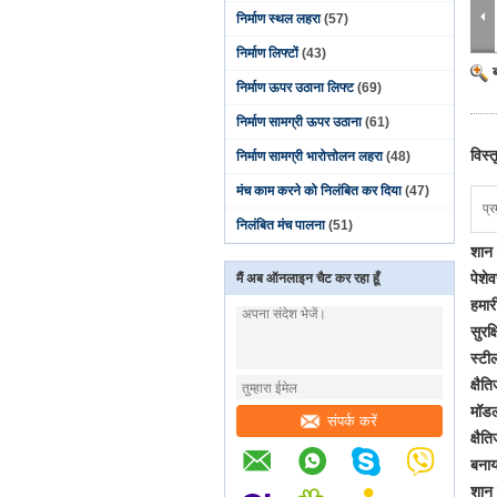
निर्माण स्थल लहरा
(57)
निर्माण लिफ्टों
(43)
निर्माण ऊपर उठाना लिफ्ट
(69)
निर्माण सामग्री ऊपर उठाना
(61)
विस्
निर्माण सामग्री भारोत्तोलन लहरा
(48)
मंच काम करने को निलंबित कर दिया
(47)
प्र
निलंबित मंच पालना
(51)
शान 
पेशे
मैं अब ऑनलाइन चैट कर रहा हूँ
हमार
सुरक
स्टील
क्षै
मॉड
संपर्क करें
क्षै
बनाय
शान 