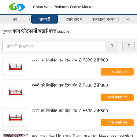
China Work Platforms Online Market
घर
उत्पादों
हमारे बारे में
कारखाना भ्रमण
>>
काम प्लेटफार्मों चढ़ाई मस्त
गुणवत्ता
supplier.
रस्सी को निलंबित कर दिया मंच ZIP630 ZIP800
हमसे संपर्क करें
रस्सी को निलंबित कर दिया मंच ZIP630 ZIP800
हमसे संपर्क करें
रस्सी को निलंबित कर दिया मंच ZIP630 ZIP800
हमसे संपर्क करें
मस्त एकल केज Hoists भारी माल या यात्री, बिल्डर लहरा अनुसूचित