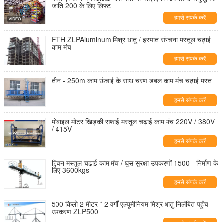
जाति 200 के लिए लिफ्ट
हमसे संपर्क करें
FTH ZLPAluminum मिश्र धातु / इस्पात संरचना मस्तूल चढ़ाई
काम मंच
हमसे संपर्क करें
तीन - 250m काम ऊंचाई के साथ चरण डबल काम मंच चढ़ाई मस्त
हमसे संपर्क करें
मोबाइल मोटर खिड़की सफाई मस्तूल चढ़ाई काम मंच 220V / 380V
/ 415V
हमसे संपर्क करें
ट्विन मस्तूल चढ़ाई काम मंच / घुस सुरक्षा उपकरणों 1500 - निर्माण के
लिए 3600kgs
हमसे संपर्क करें
500 किलो 2 मीटर * 2 वर्गों एल्यूमीनियम मिश्र धातु निलंबित पहुँच
उपकरण ZLP500