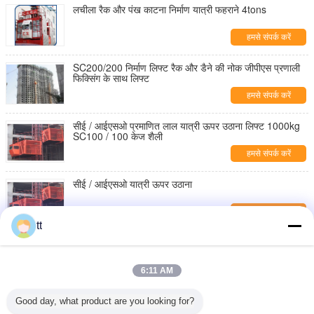
लचीला रैक और पंख काटना निर्माण यात्री फहराने 4tons
हमसे संपर्क करें
SC200/200 निर्माण लिफ्ट रैक और डैने की नोक जीपीएस प्रणाली
फिक्सिंग के साथ लिफ्ट
हमसे संपर्क करें
सीई / आईएसओ प्रमाणित लाल यात्री ऊपर उठाना लिफ्ट 1000kg
SC100 / 100 केज शैली
हमसे संपर्क करें
सीई / आईएसओ यात्री ऊपर उठाना
हमसे संपर्क करें
tt
आईएसओ / सीई / GOST स्वीकृत SC200 / 200, SC150 /
150, SC100 / 100 यात्री बिल्डरों के लिए ऊपर उठाना
हमसे संपर्क करें
6:11 AM
380V / 50 हर्ट्ज यात्री ऊपर उठाना
Good day, what product are you looking for?