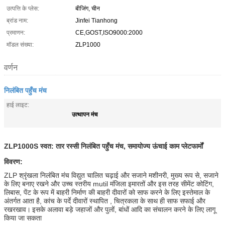
उत्पत्ति के प्लेस:
बीजिंग, चीन
ब्रांड नाम:
Jinfei Tianhong
प्रमाणन:
CE,GOST,ISO9000:2000
मॉडल संख्या:
ZLP1000
वर्णन
निलंबित पहुँच मंच
हाई लाइट:
उत्थापन मंच
ZLP1000S स्वत: तार रस्सी निलंबित पहुँच मंच, समायोज्य ऊंचाई काम प्लेटफार्मों
विवरण:
ZLP श्रृंखला निलंबित मंच विद्युत चालित चढ़ाई और सजाने मशीनरी, मुख्य रूप से, सजाने
के लिए बनाए रखने और उच्च स्तरीय mutil मंजिला इमारतों और इस तरह सीमेंट कोटिंग,
लिबास, पेंट के रूप में बाहरी निर्माण की बाहरी दीवारों को साफ करने के लिए इस्तेमाल के
अंतर्गत आता है, कांच के पर्दे दीवारों स्थापित , चित्रकला के साथ ही साफ सफाई और
रखरखाव।
इसके अलावा बड़े जहाजों और पुलों, बांधों आदि का संचालन करने के लिए लागू
किया जा सकता