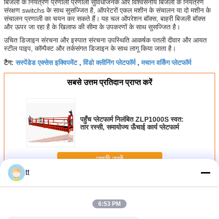
बिजली के नियंत्रण प्रणाली प्रणाली सुविधाजनक और विश्वसनीय बिजली के नियंत्रण
संरक्षण switchs के साथ सुसज्जित है, ऑपरेटरों एकल मशीन के संचालन या दो मशीन के
संचालन प्रणाली का चयन कर सकते हैं।
यह चल ऑपरेशन बॉक्स, बाहरी बिजली बॉक्स
और ऊपर जा रहा है के खिलाफ की सीमा के उपकरणों के साथ सुसज्जित है।
उचित डिजाइन संरचना और इस्पात संरचना उपस्थिति आकर्षक पतली दीवार और आयत
स्टील पाइप, कॉम्पैक्ट और तर्कसंगत डिजाइन के साथ लागू किया जाता है।
सस्पेंडेड एक्सेस इक्विपमेंट
विंडो क्लीनिंग प्लेटफॉर्म
मचान वर्किंग प्लेटफॉर्म
टैग:
,
,
सबसे उत्तम प्रतिदान प्राप्त करें
पहुँच प्लेटफार्म निलंबित ZLP1000S स्वत:
तार रस्सी, समायोज्य ऊँचाई कार्य प्लेटफार्म
जारी रखें
tt
निलंबित पहुँच मंच
अधिक
6:53 PM