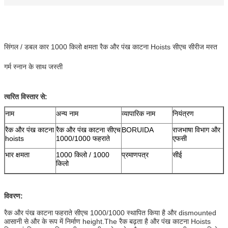
सिंगल / डबल कार 1000 किलो क्षमता रैक और पंख काटना Hoists सीएच सीरीज मस्त
गर्म स्नान के साथ जस्ती
त्वरित विस्तार से:
नाम
अन्य नाम
व्यापारिक नाम
नियंत्रण
रैक और पंख काटना
रैक और पंख काटना सीएच
BORUIDA
राजभाषा विभाग और
hoists
1000/1000 फहराते
एफसी
भार क्षमता
1000 किलो / 1000
प्रमाणपत्र
सीई
किलो
विवरण:
रैक और पंख काटना फहराते सीएच 1000/1000 स्थापित किया है और dismounted
आसानी से और के रूप में निर्माण height.The रैक बढ़ता है और पंख काटना Hoists