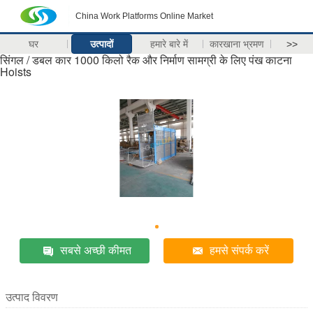
China Work Platforms Online Market
घर
उत्पादों
हमारे बारे में
कारखाना भ्रमण
>>
सिंगल / डबल कार 1000 किलो रैक और निर्माण सामग्री के लिए पंख काटना
Hoists
सबसे अच्छी कीमत
हमसे संपर्क करें
उत्पाद विवरण