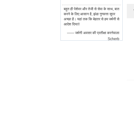
बहुत ही पेशेवर और तेजी से सेवा के साथ, बात
करने के लिए आसान है, झंडा गुणवत्ता सुपर
अच्छा है। यहां तक कि बेहतर से हम जर्मनी से
आदेश दिया!!
—— जर्मनी अवसर की प्रतीक्षा करनेवाला
Scherb