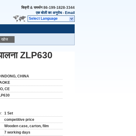
बिक्री & समर्थन
86-199-1828-3344
एक बोली का अनुरोध
-
Email
Select Language
खोज
च पालना ZLP630
HNDONG, CHINA
AOKE
SO, CE
LP630
y:
1 Set
competitive price
Wooden case, carton, film
7 working days