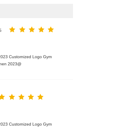
5
n 2023 Customized Logo Gym
Women 2023@
n 2023 Customized Logo Gym