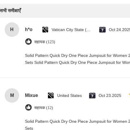
सभी समीक्षाएँ
H
h*o
Vatican City State (Holy See)
Oct 24.202
सहायक (123)
Solid Pattern Quick Dry One Piece Jumpsuit for Wome
Sets Solid Pattern Quick Dry One Piece Jumpsuit for 
M
Mixue
United States
Oct 23.2025
सहायक (12)
Solid Pattern Quick Dry One Piece Jumpsuit for Wome
Sets