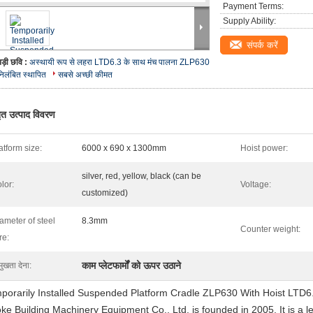
Payment Terms:
Supply Ability:
संपर्क करें
बड़ी छवि :
अस्थायी रूप से लहरा LTD6.3 के साथ मंच पालना ZLP630
निलंबित स्थापित
सबसे अच्छी कीमत
तृत उत्पाद विवरण
atform size:
6000 x 690 x 1300mm
Hoist power:
silver, red, yellow, black (can be
lor:
Voltage:
customized)
ameter of steel
8.3mm
Counter weight:
re:
काम प्लेटफार्मों को ऊपर उठाने
मुखता देना:
porarily Installed Suspended Platform Cradle ZLP630 With Hoist LTD6
ke Building Machinery Equipment Co., Ltd. is founded in 2005. It is a l