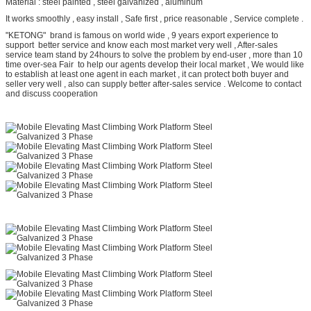
Material : steel painted , steel galvanized , aluminum
It works smoothly , easy install , Safe first , price reasonable , Service complete .
"KETONG" brand is famous on world wide , 9 years export experience to
support better service and know each most market very well , After-sales
service team stand by 24hours to solve the problem by end-user , more than 10
time over-sea Fair to help our agents develop their local market , We would like
to establish at least one agent in each market , it can protect both buyer and
seller very well , also can supply better after-sales service . Welcome to contact
and discuss cooperation