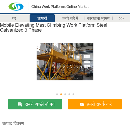
China Work Platforms Online Market
घर
उत्पादों
हमारे बारे में
कारखाना भ्रमण
>>
Mobile Elevating Mast Climbing Work Platform Steel
Galvanized 3 Phase
सबसे अच्छी कीमत
हमसे संपर्क करें
उत्पाद विवरण