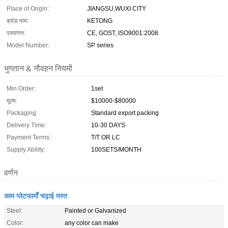
Place of Origin:
JIANGSU,WUXI CITY
ब्रांड नाम:
KETONG
प्रमाणन:
CE, GOST, ISO9001:2008
Model Number:
SP series
भुगतान & नौवहन नियमों
Min Order:
1set
मूल्य:
$10000-$80000
Packaging:
Standard export packing
Delivery Time:
10-30 DAYS
Payment Terms:
T/T OR LC
Supply Ability:
100SETS/MONTH
वर्णन
काम प्लेटफार्मों चढ़ाई मस्त
Steel:
Painted or Galvanized
Color:
any color can make