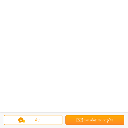
चैट
एक बोली का अनुरोध